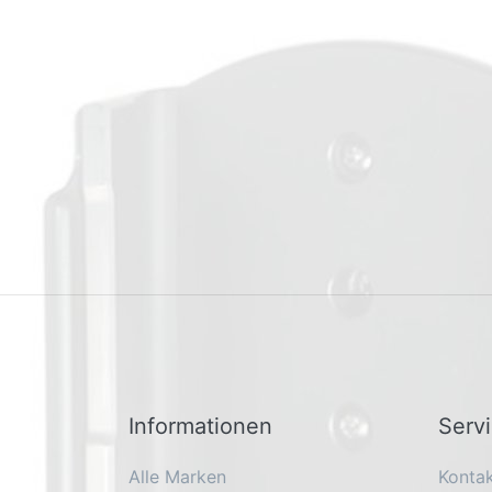
Informationen
Serv
Alle Marken
Konta