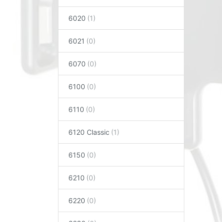
6020
6021
6070
6100
6110
6120 Classic
6150
6210
6220