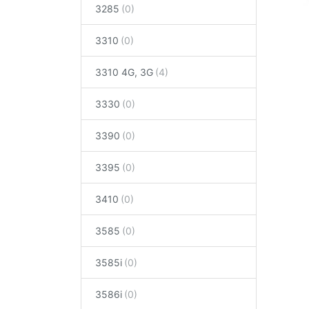
3285
3310
3310 4G, 3G
3330
3390
3395
3410
3585
3585i
3586i