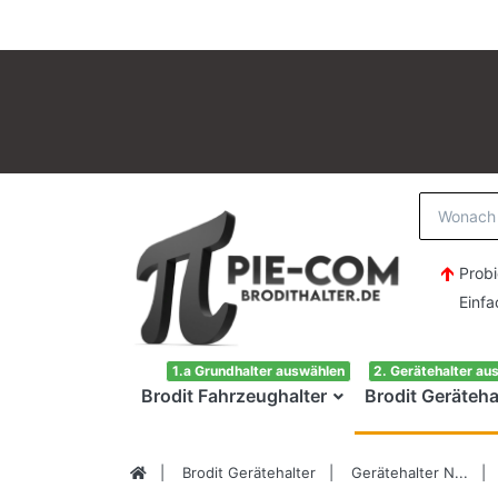
Probi
Einfach H
1.a Grundhalter auswählen
2. Gerätehalter au
Brodit Fahrzeughalter
Brodit Geräteha
Brodit Gerätehalter
Gerätehalter N...