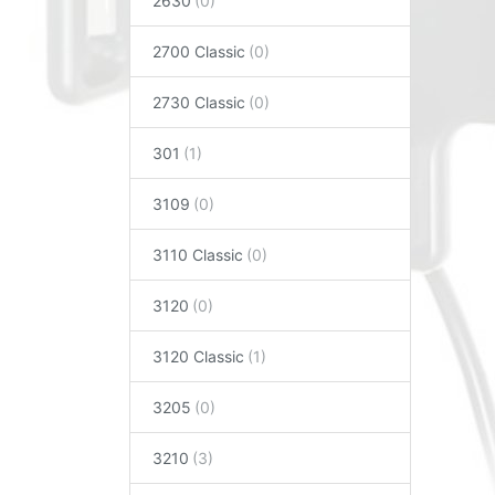
2630
2700 Classic
2730 Classic
301
3109
3110 Classic
3120
3120 Classic
3205
3210