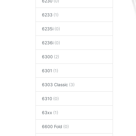
6230
6233
6235i
6236i
6300
6301
6303 Classic
6310
63xx
6600 Fold