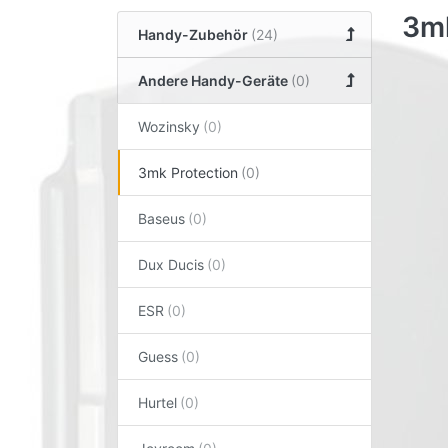
3mk
Handy-Zubehör
Andere Handy-Geräte
Wozinsky
3mk Protection
Baseus
Dux Ducis
ESR
Guess
Hurtel