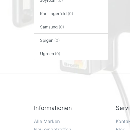
Joyroom
Karl Lagerfeld
Samsung
Spigen
Ugreen
Informationen
Serv
Alle Marken
Konta
Neu eingetroffen
Blog