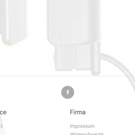
ice
Firma
kt
Impressum
Widerrufsrecht