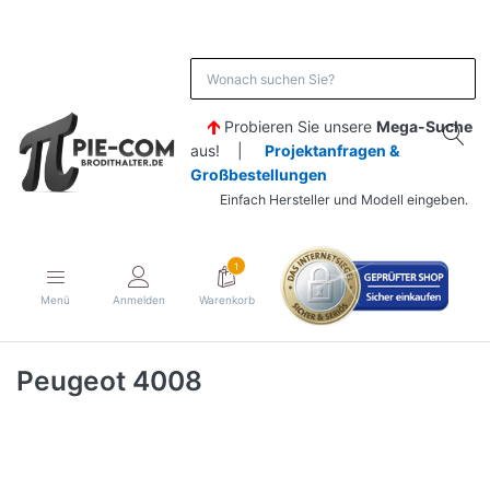
Probieren Sie unsere
Mega-Suche
aus! |
Projektanfragen &
Großbestellungen
Einfach Hersteller und Modell eingeben.
1
Menü
Anmelden
Warenkorb
Peugeot 4008