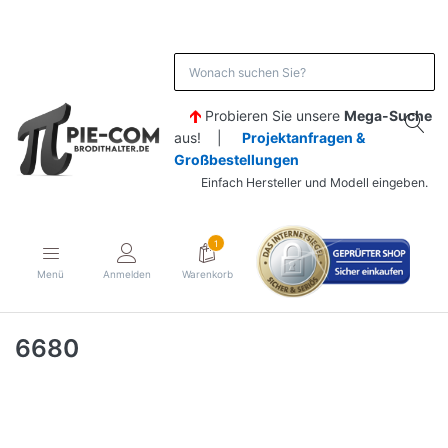
Probieren Sie unsere
Mega-Suche
aus! |
Projektanfragen &
Großbestellungen
Einfach Hersteller und Modell eingeben.
1
Menü
Anmelden
Warenkorb
6680