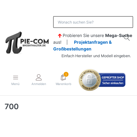
Probieren Sie unsere
Mega-Suche
aus! |
Projektanfragen &
Großbestellungen
Einfach Hersteller und Modell eingeben.
1
Menü
Anmelden
Warenkorb
700