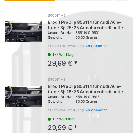
BRODIT AB
Brodit ProClip 856114 für Audi A6 e-
tron - Bj: 25-25 Armaturenbrett mitte
Unsere Art.-Nr.
856114_019601
Gewicht
60,00 Gramm
*
Preise inkl. MwSt., zzgl.
Versandkosten
1-7 Werktage
29,99 € *
BRODIT AB
Brodit ProClip 856114 für Audi A6 e-
tron - Bj: 25-25 Armaturenbrett mitte
Unsere Art.-Nr.
856114_019615
Gewicht
60,00 Gramm
*
Preise inkl. MwSt., zzgl.
Versandkosten
1-7 Werktage
29,99 € *