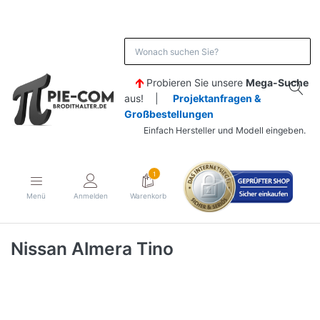
Probieren Sie unsere
Mega-Suche
aus! |
Projektanfragen &
Großbestellungen
Einfach Hersteller und Modell eingeben.
1
Menü
Anmelden
Warenkorb
Nissan Almera Tino