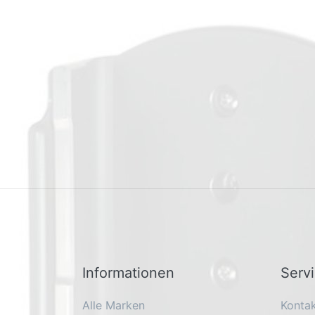
Informationen
Serv
Alle Marken
Konta