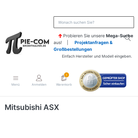
Probieren Sie unsere
Mega-Suche
aus! |
Projektanfragen &
Großbestellungen
Einfach Hersteller und Modell eingeben.
1
Menü
Anmelden
Warenkorb
Mitsubishi ASX