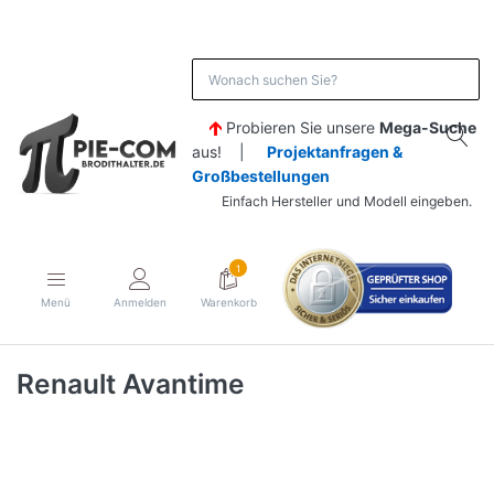
Probieren Sie unsere
Mega-Suche
aus! |
Projektanfragen &
Großbestellungen
Einfach Hersteller und Modell eingeben.
1
Menü
Anmelden
Warenkorb
Renault Avantime