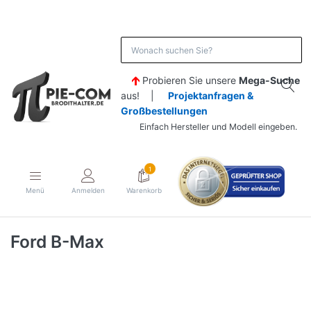
Probieren Sie unsere
Mega-Suche
aus! |
Projektanfragen &
Großbestellungen
Einfach Hersteller und Modell eingeben.
1
Menü
Anmelden
Warenkorb
Ford B-Max