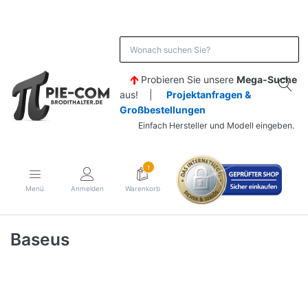
Probieren Sie unsere
Mega-Suche
aus! |
Projektanfragen &
Großbestellungen
Einfach Hersteller und Modell eingeben.
1
Menü
Anmelden
Warenkorb
Baseus