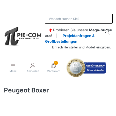
Probieren Sie unsere
Mega-Suche
aus! |
Projektanfragen &
Großbestellungen
Einfach Hersteller und Modell eingeben.
1
Menü
Anmelden
Warenkorb
Peugeot Boxer