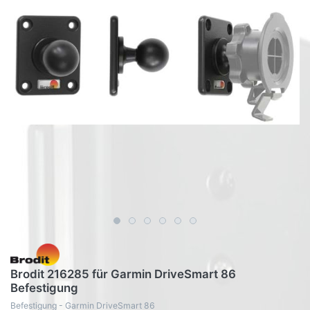
Brodit 216285 für Garmin DriveSmart 86
Befestigung
Befestigung - Garmin DriveSmart 86