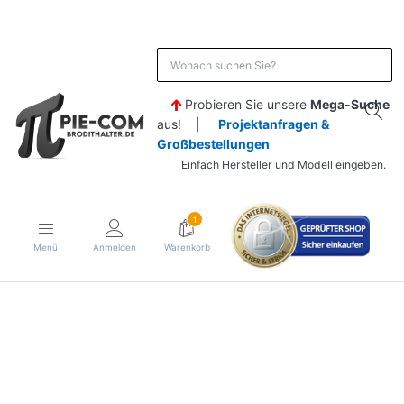
Probieren Sie unsere
Mega-Suche
aus! |
Projektanfragen &
Großbestellungen
Einfach Hersteller und Modell eingeben.
1
Menü
Anmelden
Warenkorb