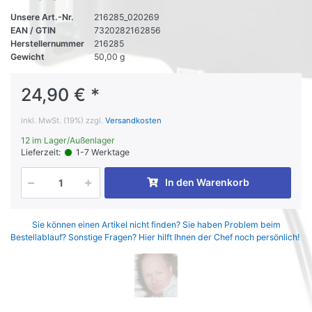
Unsere Art.-Nr.
216285_020269
EAN / GTIN
7320282162856
Herstellernummer
216285
Gewicht
50,00 g
24,90 € *
inkl. MwSt. (19%) zzgl.
Versandkosten
12 im Lager/Außenlager
Lieferzeit:
1-7 Werktage
In den Warenkorb
Sie können einen Artikel nicht finden? Sie haben Problem beim
Bestellablauf? Sonstige Fragen? Hier hilft Ihnen der Chef noch persönlich!