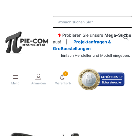
Probieren Sie unsere
Mega-Suche
aus! |
Projektanfragen &
Großbestellungen
Einfach Hersteller und Modell eingeben.
1
Menü
Anmelden
Warenkorb