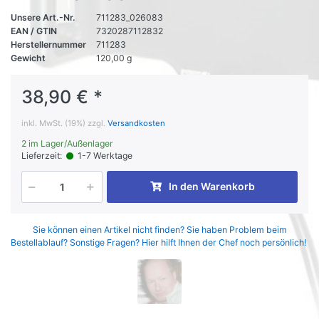
Unsere Art.-Nr.
711283_026083
EAN / GTIN
7320287112832
Herstellernummer
711283
Gewicht
120,00 g
38,90 € *
inkl. MwSt. (19%) zzgl.
Versandkosten
2 im Lager/Außenlager
Lieferzeit:
1-7 Werktage
In den Warenkorb
Sie können einen Artikel nicht finden? Sie haben Problem beim
Bestellablauf? Sonstige Fragen? Hier hilft Ihnen der Chef noch persönlich!