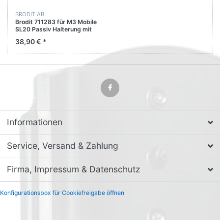
BRODIT AB
Brodit 711283 für M3 Mobile
SL20 Passiv Halterung mit
Kugelgelenk
38,90 € *
Informationen
Service, Versand & Zahlung
Firma, Impressum & Datenschutz
Konfigurationsbox für Cookiefreigabe öffnen