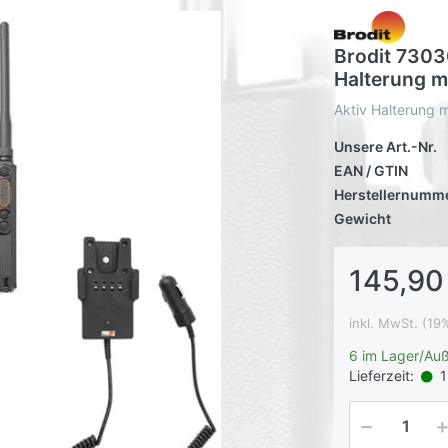
Brodit 7303
Halterung m
Aktiv Halterung 
Unsere Art.-Nr.
EAN / GTIN
Herstellernumm
Gewicht
145,90
inkl. MwSt. (19
6 im Lager/Au
Lieferzeit:
1