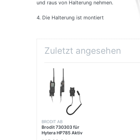
und raus von Halterung nehmen.
4. Die Halterung ist montiert
Zuletzt angesehen
BRODIT AB
Brodit 730303 für
Hytera HP785 Aktiv
Halterung mit