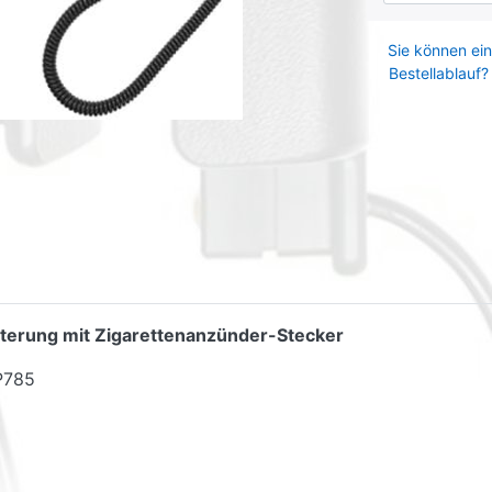
Sie können ein
Bestellablauf?
lterung mit Zigarettenanzünder-Stecker
P785