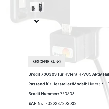
BESCHREIBUNG
Brodit 730303 für Hytera HP785 Aktiv Ha
Passend für Hersteller/Modell:
Hytera / H
Brodit Nummer:
730303
EAN Nr.:
7320287303032