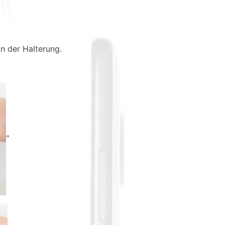
in der Halterung.
"