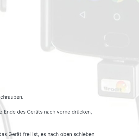
schrauben.
ere Ende des Geräts nach vorne drücken,
as Gerät frei ist, es nach oben schieben