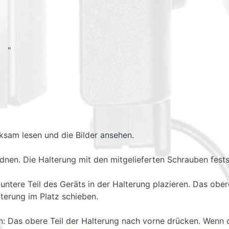
"
ksam lesen und die Bilder ansehen.
rdnen. Die Halterung mit den mitgelieferten Schrauben fest
 untere Teil des Geräts in der Halterung plazieren. Das ob
lterung im Platz schieben.
n: Das obere Teil der Halterung nach vorne drücken. Wenn d