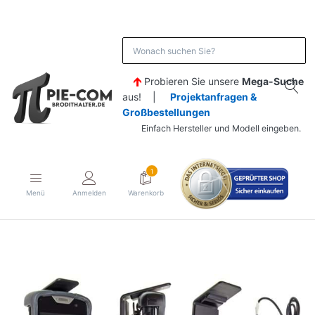
Probieren Sie unsere
Mega-Suche
aus! |
Projektanfragen &
Großbestellungen
Einfach Hersteller und Modell eingeben.
1
Menü
Anmelden
Warenkorb