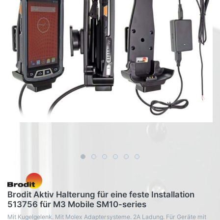
Brodit Aktiv Halterung für eine feste Installation
513756 für M3 Mobile SM10-series
Mit Kugelgelenk. Mit Molex Adaptersysteme. 2A Ladung. Für Geräte mit