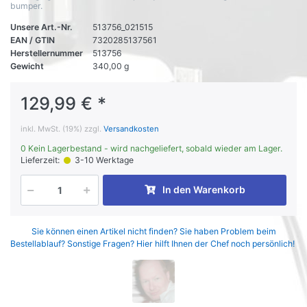
bumper.
Unsere Art.-Nr.
513756_021515
EAN / GTIN
7320285137561
Herstellernummer
513756
Gewicht
340,00 g
129,99 € *
inkl. MwSt. (19%) zzgl.
Versandkosten
0 Kein Lagerbestand - wird nachgeliefert, sobald wieder am Lager.
Lieferzeit:
3-10 Werktage
In den Warenkorb
Sie können einen Artikel nicht finden? Sie haben Problem beim
Bestellablauf? Sonstige Fragen? Hier hilft Ihnen der Chef noch persönlich!