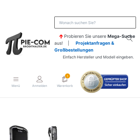
Probieren Sie unsere
Mega-Suche
aus! |
Projektanfragen &
Großbestellungen
Einfach Hersteller und Modell eingeben.
1
Menü
Anmelden
Warenkorb