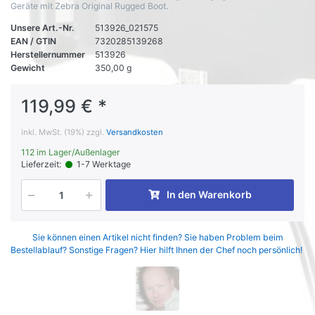
Geräte mit Zebra Original Rugged Boot.
Unsere Art.-Nr.
513926_021575
EAN / GTIN
7320285139268
Herstellernummer
513926
Gewicht
350,00 g
119,99 € *
inkl. MwSt. (19%) zzgl.
Versandkosten
112 im Lager/Außenlager
Lieferzeit:
1-7 Werktage
In den Warenkorb
Sie können einen Artikel nicht finden? Sie haben Problem beim
Bestellablauf? Sonstige Fragen? Hier hilft Ihnen der Chef noch persönlich!