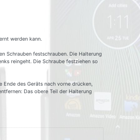
fernt werden kann.
ten Schrauben festschrauben. Die Halterung
nks reingeht. Die Schraube festziehen so
ere Ende des Geräts nach vorne drücken,
entfernen: Das obere Teil der Halterung