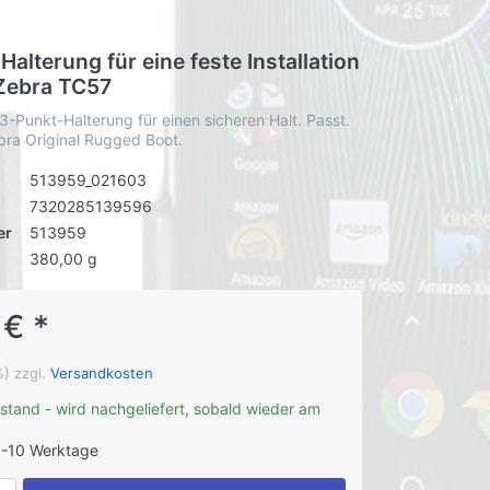
 Halterung für eine feste Installation
Zebra TC57
3-Punkt-Halterung für einen sicheren Halt. Passt.
bra Original Rugged Boot.
513959_021603
7320285139596
er
513959
380,00 g
 € *
%) zzgl.
Versandkosten
stand - wird nachgeliefert, sobald wieder am
-10 Werktage