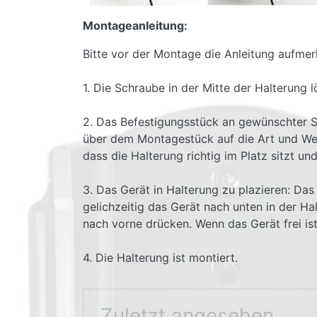
Montageanleitung:
Bitte vor der Montage die Anleitung aufmer
1. Die Schraube in der Mitte der Halterung 
2. Das Befestigungsstück an gewünschter S
über dem Montagestück auf die Art und Wei
dass die Halterung richtig im Platz sitzt un
3. Das Gerät in Halterung zu plazieren: Das
gelichzeitig das Gerät nach unten in der Ha
nach vorne drücken. Wenn das Gerät frei is
4. Die Halterung ist montiert.
Zuletzt angesehen