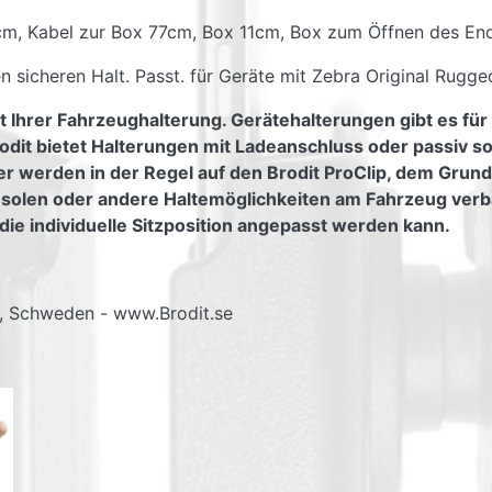
 cm, Kabel zur Box 77cm, Box 11cm, Box zum Öffnen des En
n sicheren Halt. Passt. für Geräte mit Zebra Original Rugge
t Ihrer Fahrzeughalterung. Gerätehalterungen gibt es für
odit bietet Halterungen mit Ladeanschluss oder passiv s
er werden in der Regel auf den Brodit ProClip, dem Grundt
nsolen oder andere Haltemöglichkeiten am Fahrzeug verb
die individuelle Sitzposition angepasst werden kann.
g, Schweden - www.Brodit.se