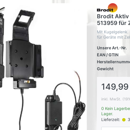
Brodit Aktiv
513959 für 
Mit Kugelgelenk. 
für Geräte mit Ze
Unsere Art.-Nr.
EAN / GTIN
Herstellernumm
Gewicht
149,99
inkl. MwSt. (19
0 Kein Lagerbe
Lager.
Lieferzeit:
3