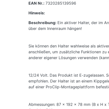
EAN Nr.:
7320285139596
Hinweis:
Beschreibung:
Ein aktiver Halter, der im A
über dem Innenraum hängen!
Sie können den Halter wahlweise als aktiv
anschließen, um zusätzliche Funktionen zu
anderer eigener Lösungen verwenden (kann
12/24 Volt. Das Produkt ist E-zugelassen. S
empfohlen. Der Halter ist an einem Kippgele
auf einer ProClip-Montageplattform befesti
Abmessungen: 87 x 192 x 78 mm (B x H x