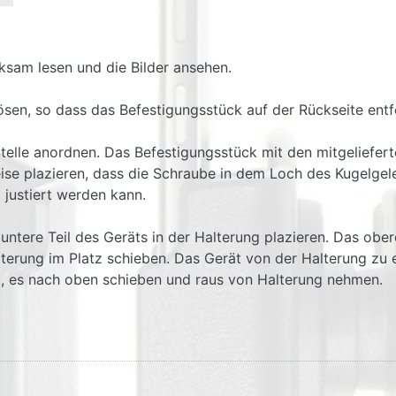
ksam lesen und die Bilder ansehen.
lösen, so dass das Befestigungsstück auf der Rückseite ent
telle anordnen. Das Befestigungsstück mit den mitgeliefer
se plazieren, dass die Schraube in dem Loch des Kugelgele
d justiert werden kann.
 untere Teil des Geräts in der Halterung plazieren. Das ob
lterung im Platz schieben. Das Gerät von der Halterung zu 
t, es nach oben schieben und raus von Halterung nehmen.