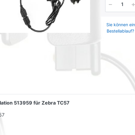
Sie können ein
Bestellablauf?
allation 513959 für Zebra TC57
57