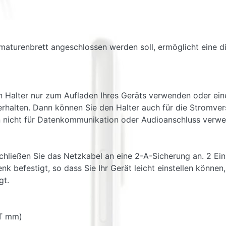
rmaturenbrett angeschlossen werden soll, ermöglicht eine di
en Halter nur zum Aufladen Ihres Geräts verwenden oder ei
 erhalten. Dann können Sie den Halter auch für die Strom
 nicht für Datenkommunikation oder Audioanschluss verwe
chließen Sie das Netzkabel an eine 2-A-Sicherung an. 2 Ein 
nk befestigt, so dass Sie Ihr Gerät leicht einstellen könne
gt.
 T mm)