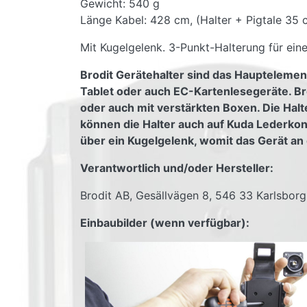
Gewicht: 540 g
Länge Kabel: 428 cm, (Halter + Pigtale 35
Mit Kugelgelenk. 3-Punkt-Halterung für eine
Brodit Gerätehalter sind das Hauptelemen
Tablet oder auch EC-Kartenlesegeräte. Br
oder auch mit verstärkten Boxen. Die Halt
können die Halter auch auf Kuda Lederko
über ein Kugelgelenk, womit das Gerät an 
Verantwortlich und/oder Hersteller:
Brodit AB, Gesällvägen 8, 546 33 Karlsbor
Einbaubilder (wenn verfügbar):