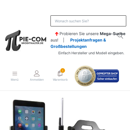
Probieren Sie unsere
Mega-Suche
aus! |
Projektanfragen &
Großbestellungen
Einfach Hersteller und Modell eingeben.
1
Menü
Anmelden
Warenkorb