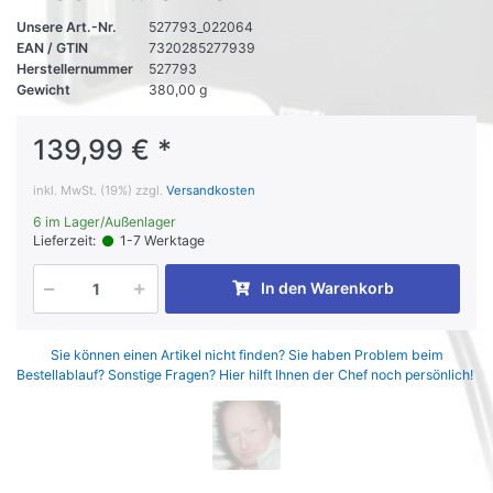
Unsere Art.-Nr.
527793_022064
EAN / GTIN
7320285277939
Herstellernummer
527793
Gewicht
380,00 g
139,99 € *
inkl. MwSt. (19%) zzgl.
Versandkosten
6 im Lager/Außenlager
Lieferzeit:
1-7 Werktage
In den Warenkorb
Sie können einen Artikel nicht finden? Sie haben Problem beim
Bestellablauf? Sonstige Fragen? Hier hilft Ihnen der Chef noch persönlich!