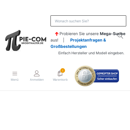
Probieren Sie unsere
Mega-Suche
aus! |
Projektanfragen &
Großbestellungen
Einfach Hersteller und Modell eingeben.
1
Menü
Anmelden
Warenkorb