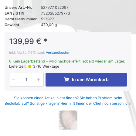
Unsere Art.-Nr.
527977_022097
EAN / GTIN
7320285279773
Herstellernummer
527977
Gewicht
470,00 g
139,99 € *
inkl. MwSt. (19%) zzgl.
Versandkosten
0 Kein Lagerbestand - wird nachgeliefert, sobald wieder am Lager.
Lieferzeit:
3-10 Werktage
In den Warenkorb
Sie können einen Artikel nicht finden? Sie haben Problem beim
Bestellablauf? Sonstige Fragen? Hier hilft Ihnen der Chef noch persönlich!