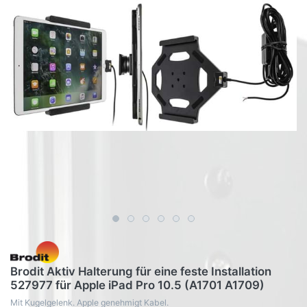
Brodit Aktiv Halterung für eine feste Installation
527977 für Apple iPad Pro 10.5 (A1701 A1709)
Mit Kugelgelenk. Apple genehmigt Kabel.