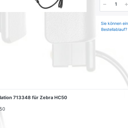
Sie können ein
Bestellablauf?
allation 713348 für Zebra HC50
C50