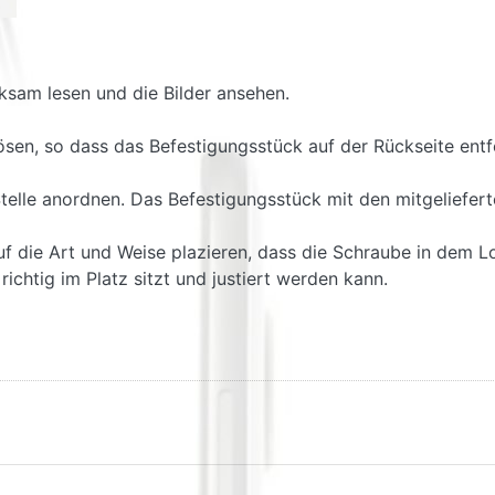
ksam lesen und die Bilder ansehen.
lösen, so dass das Befestigungsstück auf der Rückseite ent
telle anordnen. Das Befestigungsstück mit den mitgeliefer
 die Art und Weise plazieren, dass die Schraube in dem Lo
ichtig im Platz sitzt und justiert werden kann.