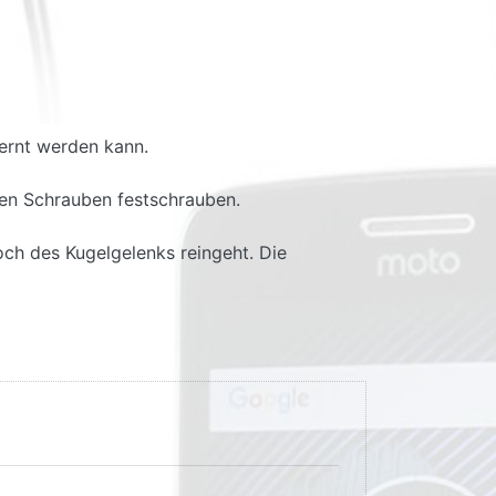
fernt werden kann.
ten Schrauben festschrauben.
ch des Kugelgelenks reingeht. Die