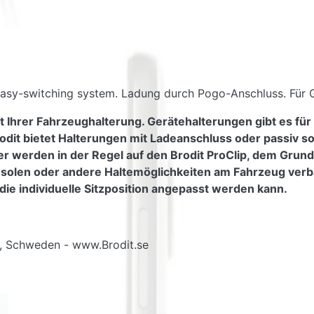
 Easy-switching system. Ladung durch Pogo-Anschluss. Für 
t Ihrer Fahrzeughalterung. Gerätehalterungen gibt es für
odit bietet Halterungen mit Ladeanschluss oder passiv s
er werden in der Regel auf den Brodit ProClip, dem Grundt
nsolen oder andere Haltemöglichkeiten am Fahrzeug verb
die individuelle Sitzposition angepasst werden kann.
g, Schweden - www.Brodit.se