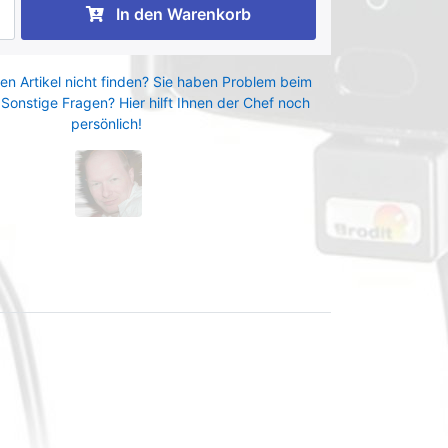
In den Warenkorb
en Artikel nicht finden? Sie haben Problem beim
 Sonstige Fragen? Hier hilft Ihnen der Chef noch
persönlich!