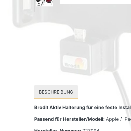
BESCHREIBUNG
Brodit Aktiv Halterung für eine feste Ins
Passend für Hersteller/Modell:
Apple / iP
Hersteller-Nummer:
727094