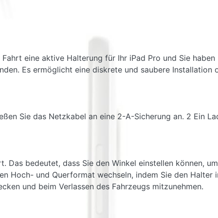
ahrt eine aktive Halterung für Ihr iPad Pro und Sie haben
inden. Es ermöglicht eine diskrete und saubere Installatio
ießen Sie das Netzkabel an eine 2-A-Sicherung an. 2 Ein Lade
rt. Das bedeutet, dass Sie den Winkel einstellen können, um
en Hoch- und Querformat wechseln, indem Sie den Halter in
 stecken und beim Verlassen des Fahrzeugs mitzunehmen.