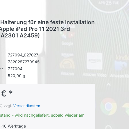
 Halterung für eine feste Installation
Apple iPad Pro 11 2021 3rd
 (A2301 A2459)
727094_027027
7320287270945
er
727094
520,00 g
 € *
%) zzgl.
Versandkosten
stand - wird nachgeliefert, sobald wieder am
-10 Werktage