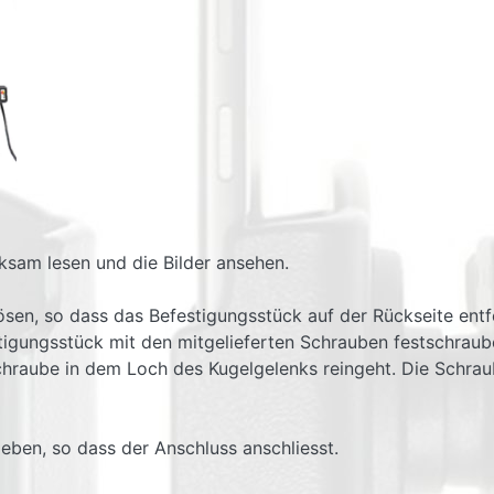
ksam lesen und die Bilder ansehen.
 lösen, so dass das Befestigungsstück auf der Rückseite en
tigungsstück mit den mitgelieferten Schrauben festschrau
chraube in dem Loch des Kugelgelenks reingeht. Die Schraub
ieben, so dass der Anschluss anschliesst.