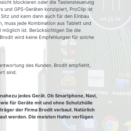
Ansicht blockieren oder die Tastensteuerung
ys und GPS-Geräten konzipiert, ProClip ist
n Sitz und kann dann auch für den Einbau
en, muss jede Kombination aus Tablett und
 möglich ist. Berücksichtigen Sie die
 Brodit wird keine Empfehlungen für solche
rantwortung des Kunden. Brodit empfiehlt,
rt sind.
 nahezu jedes Gerät. Ob Smartphone, Navi,
owie für Geräte mit und ohne Schutzhülle
räger der Firma Brodit verbaut. Natürlich
aut werden. Die meisten Halter verfügen