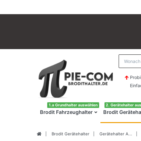
Probi
Einfach H
1.a Grundhalter auswählen
2. Gerätehalter au
Brodit Fahrzeughalter
Brodit Geräteha
Brodit Gerätehalter
Gerätehalter A...