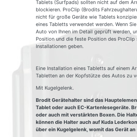
Tablets (Surfpads) sollten nicht auf dem Ar
blockieren. ProClip (Brodits Fahrzeughalter
nicht für große Geräte wie Tablets konzipie
eines Tabletts verwendet werden. Wenn Sie 
Auto von Ihnen im Detail geprüft werden, um 
Position und die feste Position des ProCli
Installationen geben.
Eine Installation eines Tabletts auf einem 
Tabletten an der Kopfstütze des Autos zu v
Mit Kugelgelenk.
Brodit Gerätehalter sind das Hauptelemen
Tablet oder auch EC-Kartenlesegeräte. Br
oder auch mit verstärkten Boxen. Die Halt
können die Halter auch auf Kuda Lederko
über ein Kugelgelenk, womit das Gerät an 