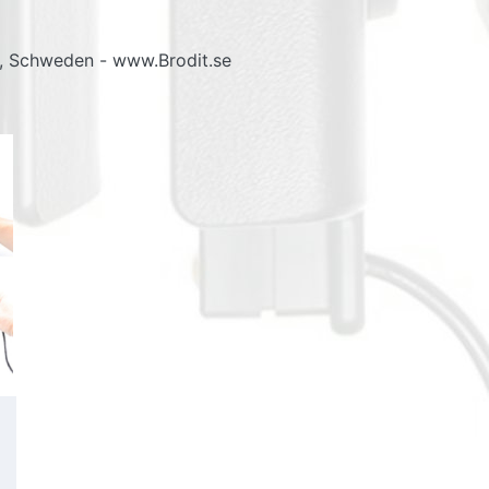
g, Schweden - www.Brodit.se