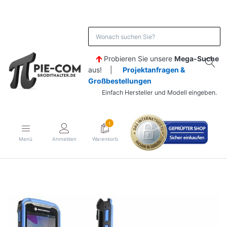
Probieren Sie unsere
Mega-Suche
aus! |
Projektanfragen &
Großbestellungen
Einfach Hersteller und Modell eingeben.
1
Menü
Anmelden
Warenkorb