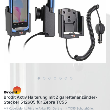
Brodit Aktiv Halterung mit Zigarettenanzünder-
Stecker 512605 für Zebra TC55
Mit Kugelgelenk. Für alle Akku. Für Geräte mit TC55 Schutzhülle.