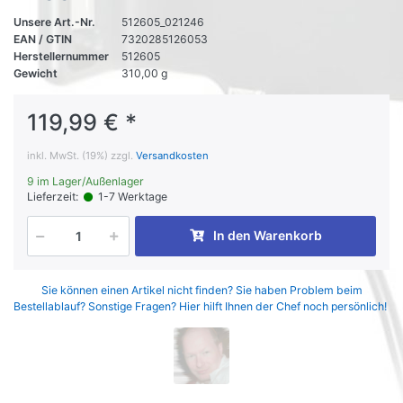
Unsere Art.-Nr.
512605_021246
EAN / GTIN
7320285126053
Herstellernummer
512605
Gewicht
310,00 g
119,99 € *
inkl. MwSt. (19%) zzgl.
Versandkosten
9 im Lager/Außenlager
Lieferzeit:
1-7 Werktage
In den Warenkorb
Sie können einen Artikel nicht finden? Sie haben Problem beim
Bestellablauf? Sonstige Fragen? Hier hilft Ihnen der Chef noch persönlich!