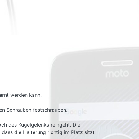
fernt werden kann.
ten Schrauben festschrauben.
ch des Kugelgelenks reingeht. Die
ass die Halterung richtig im Platz sitzt