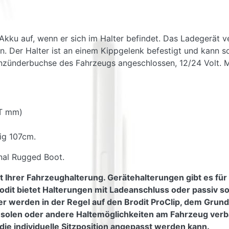
n Akku auf, wenn er sich im Halter befindet. Das Ladegerät
. Der Halter ist an einem Kippgelenk befestigt und kann so
nzünderbuchse des Fahrzeugs angeschlossen, 12/24 Volt. Mi
 T mm)
ig 107cm.
inal Rugged Boot.
t Ihrer Fahrzeughalterung. Gerätehalterungen gibt es für
odit bietet Halterungen mit Ladeanschluss oder passiv s
er werden in der Regel auf den Brodit ProClip, dem Grundt
nsolen oder andere Haltemöglichkeiten am Fahrzeug verb
die individuelle Sitzposition angepasst werden kann.