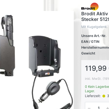
Brodit Akti
Stecker 512
Mit Kugelgelenk.
Unsere Art.-Nr.
EAN / GTIN
Herstellernumm
Gewicht
119,99 
inkl. MwSt. (19
0 Kein Lagerbe
Lager.
Lieferzeit:
3