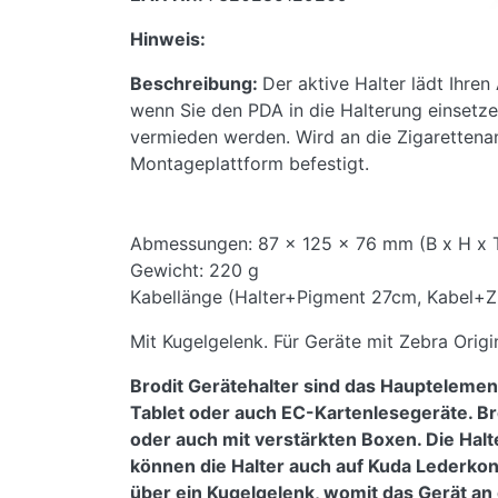
Hinweis:
Beschreibung:
Der aktive Halter lädt Ihre
wenn Sie den PDA in die Halterung einsetzen
vermieden werden. Wird an die Zigarettena
Montageplattform befestigt.
Abmessungen: 87 x 125 x 76 mm (B x H x
Gewicht: 220 g
Kabellänge (Halter+Pigment 27cm, Kabel+Z
Mit Kugelgelenk. Für Geräte mit Zebra Orig
Brodit Gerätehalter sind das Hauptelemen
Tablet oder auch EC-Kartenlesegeräte. Br
oder auch mit verstärkten Boxen. Die Halt
können die Halter auch auf Kuda Lederko
über ein Kugelgelenk, womit das Gerät an 