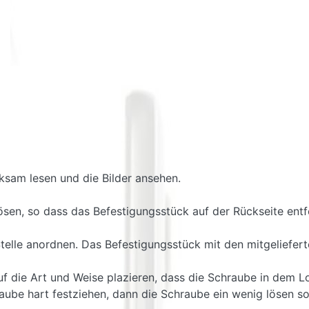
ksam lesen und die Bilder ansehen.
lösen, so dass das Befestigungsstück auf der Rückseite ent
telle anordnen. Das Befestigungsstück mit den mitgeliefer
 die Art und Weise plazieren, dass die Schraube in dem Lo
ube hart festziehen, dann die Schraube ein wenig lösen so d