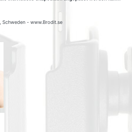
g, Schweden - www.Brodit.se