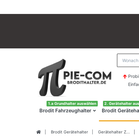
Probi
Einfach H
1.a Grundhalter auswählen
2. Gerätehalter au
Brodit Fahrzeughalter
Brodit Geräteha
Brodit Gerätehalter
Gerätehalter Z...