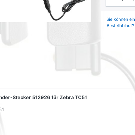
Sie können ein
Bestellablauf?
ünder-Stecker 512926 für Zebra TC51
51