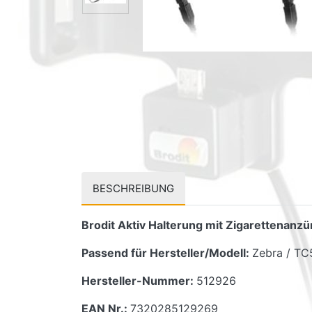
BESCHREIBUNG
Brodit Aktiv Halterung mit Zigarettenanz
Passend für Hersteller/Modell:
Zebra / TC
Hersteller-Nummer:
512926
EAN Nr.:
7320285129269