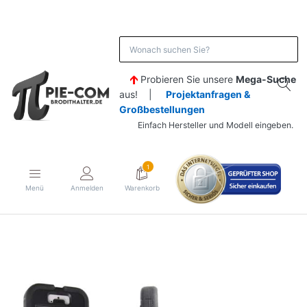
Probieren Sie unsere
Mega-Suche
aus! |
Projektanfragen &
Großbestellungen
Einfach Hersteller und Modell eingeben.
1
Menü
Anmelden
Warenkorb