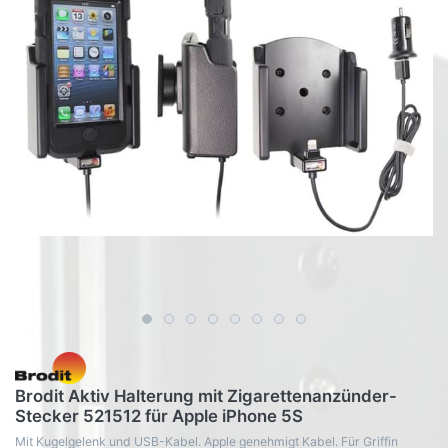
Brodit Aktiv Halterung mit Zigarettenanzünder-
Stecker 521512 für Apple iPhone 5S
Mit Kugelgelenk und USB-Kabel. Apple genehmigt Kabel. Für Griffin