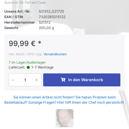
Survivor All-Terrain Case.
Unsere Art.-Nr.
521512_021725
EAN / GTIN
7320285215122
Herstellernummer
521512
Gewicht
200,00 g
99,99 € *
inkl. MwSt. (19%) zzgl.
Versandkosten
7 im Lager/Außenlager
Lieferzeit:
1-7 Werktage
In den Warenkorb
Sie können einen Artikel nicht finden? Sie haben Problem beim
Bestellablauf? Sonstige Fragen? Hier hilft Ihnen der Chef noch persönlich!