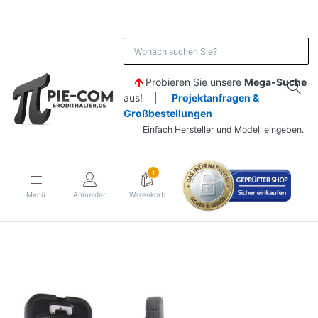
Probieren Sie unsere
Mega-Suche
aus! |
Projektanfragen &
Großbestellungen
Einfach Hersteller und Modell eingeben.
1
Menü
Anmelden
Warenkorb