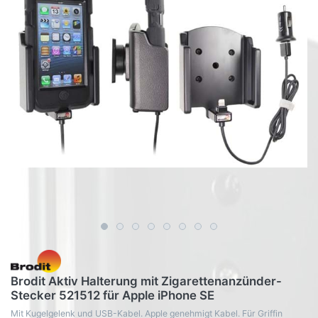
Brodit Aktiv Halterung mit Zigarettenanzünder-
Stecker 521512 für Apple iPhone SE
Mit Kugelgelenk und USB-Kabel. Apple genehmigt Kabel. Für Griffin