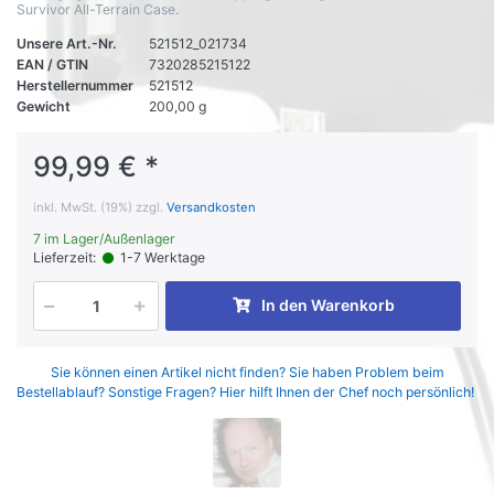
Survivor All-Terrain Case.
Unsere Art.-Nr.
521512_021734
EAN / GTIN
7320285215122
Herstellernummer
521512
Gewicht
200,00 g
99,99 € *
inkl. MwSt. (19%) zzgl.
Versandkosten
7 im Lager/Außenlager
Lieferzeit:
1-7 Werktage
In den Warenkorb
Sie können einen Artikel nicht finden? Sie haben Problem beim
Bestellablauf? Sonstige Fragen? Hier hilft Ihnen der Chef noch persönlich!