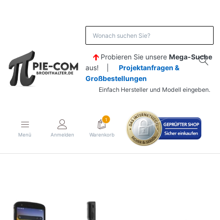
Probieren Sie unsere
Mega-Suche
aus! |
Projektanfragen &
Großbestellungen
Einfach Hersteller und Modell eingeben.
1
Menü
Anmelden
Warenkorb