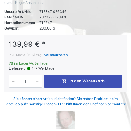
durch Pogo-Anschluss.
Unsere Art.-Nr.
712347_026346
EAN / GTIN
7320287123470
Herstellernummer
712347
Gewicht
230,00 g
139,99 € *
inkl. MwSt. (19%) zzgl.
Versandkosten
78 im Lager/Außenlager
Lieferzeit:
1-7 Werktage
In den Warenkorb
Sie können einen Artikel nicht finden? Sie haben Problem beim
Bestellablauf? Sonstige Fragen? Hier hilft Ihnen der Chef noch persönlich!