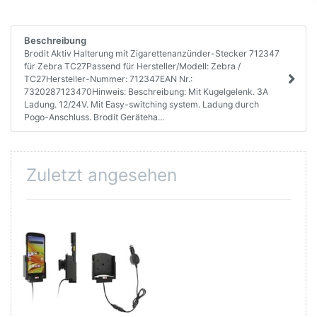
Beschreibung
Brodit Aktiv Halterung mit Zigarettenanzünder-Stecker 712347
für Zebra TC27Passend für Hersteller/Modell: Zebra /
TC27Hersteller-Nummer: 712347EAN Nr.:
7320287123470Hinweis: Beschreibung: Mit Kugelgelenk. 3A
Ladung. 12/24V. Mit Easy-switching system. Ladung durch
Pogo-Anschluss. Brodit Geräteha...
Zuletzt angesehen