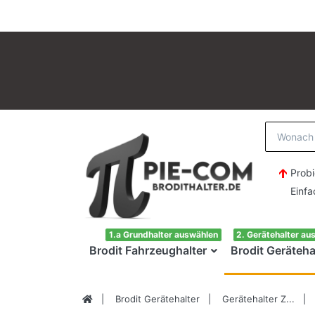
Probi
Einfach H
1.a Grundhalter auswählen
2. Gerätehalter au
Brodit Fahrzeughalter
Brodit Geräteha
Brodit Gerätehalter
Gerätehalter Z...