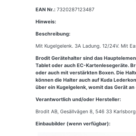
EAN Nr.:
7320287123487
Hinweis:
Beschreibung:
Mit Kugelgelenk. 3A Ladung. 12/24V. Mit E
Brodit Gerätehalter sind das Hauptelemen
Tablet oder auch EC-Kartenlesegeräte. Br
oder auch mit verstärkten Boxen. Die Halt
können die Halter auch auf Kuda Lederko
über ein Kugelgelenk, womit das Gerät an 
Verantwortlich und/oder Hersteller:
Brodit AB, Gesällvägen 8, 546 33 Karlsbor
Einbaubilder (wenn verfügbar):