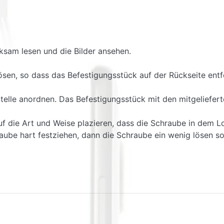
ksam lesen und die Bilder ansehen.
lösen, so dass das Befestigungsstück auf der Rückseite ent
telle anordnen. Das Befestigungsstück mit den mitgeliefer
 die Art und Weise plazieren, dass die Schraube in dem Lo
ube hart festziehen, dann die Schraube ein wenig lösen so d