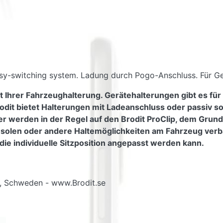
asy-switching system. Ladung durch Pogo-Anschluss. Für Ge
t Ihrer Fahrzeughalterung. Gerätehalterungen gibt es für
odit bietet Halterungen mit Ladeanschluss oder passiv s
er werden in der Regel auf den Brodit ProClip, dem Grundt
nsolen oder andere Haltemöglichkeiten am Fahrzeug verb
die individuelle Sitzposition angepasst werden kann.
g, Schweden - www.Brodit.se