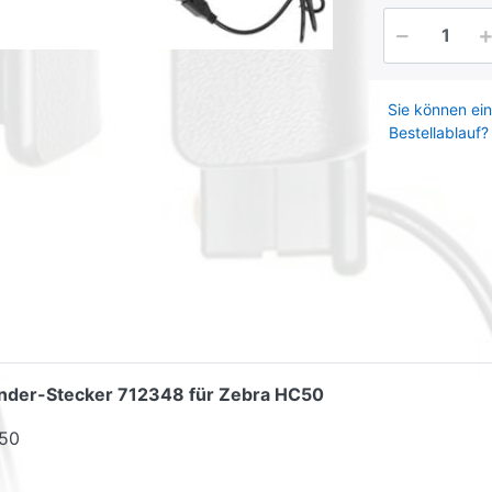
Sie können ein
Bestellablauf?
zünder-Stecker 712348 für Zebra HC50
C50