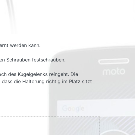
fernt werden kann.
ten Schrauben festschrauben.
ch des Kugelgelenks reingeht. Die
ass die Halterung richtig im Platz sitzt