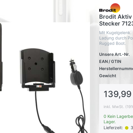
Brodit Akti
Stecker 712
Mit Kugelgelenk.
Ladung durch Pog
Rugged Boot.
Unsere Art.-Nr.
EAN / GTIN
Herstellernumm
Gewicht
139,99
inkl. MwSt. (19
0 Kein Lagerbe
Lager.
Lieferzeit:
3