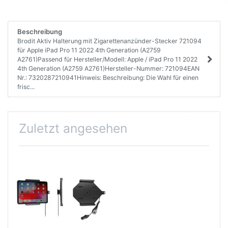
Beschreibung
Brodit Aktiv Halterung mit Zigarettenanzünder-Stecker 721094
für Apple iPad Pro 11 2022 4th Generation (A2759
A2761)Passend für Hersteller/Modell: Apple / iPad Pro 11 2022
4th Generation (A2759 A2761)Hersteller-Nummer: 721094EAN
Nr.: 7320287210941Hinweis: Beschreibung: Die Wahl für einen
frisc...
Zuletzt angesehen