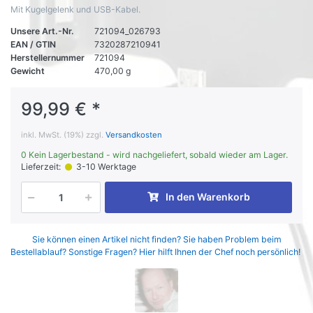
Mit Kugelgelenk und USB-Kabel.
Unsere Art.-Nr.
721094_026793
EAN / GTIN
7320287210941
Herstellernummer
721094
Gewicht
470,00 g
99,99 € *
inkl. MwSt. (19%) zzgl.
Versandkosten
0 Kein Lagerbestand - wird nachgeliefert, sobald wieder am Lager.
Lieferzeit:
3-10 Werktage
In den Warenkorb
Sie können einen Artikel nicht finden? Sie haben Problem beim
Bestellablauf? Sonstige Fragen? Hier hilft Ihnen der Chef noch persönlich!