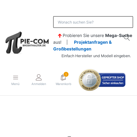
Probieren Sie unsere
Mega-Suche
aus! |
Projektanfragen &
Großbestellungen
Einfach Hersteller und Modell eingeben.
1
Menü
Anmelden
Warenkorb