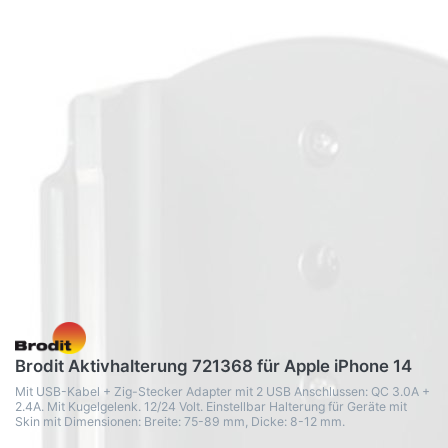
Brodit Aktivhalterung 721368 für Apple iPhone 14
Mit USB-Kabel + Zig-Stecker Adapter mit 2 USB Anschlussen: QC 3.0A +
2.4A. Mit Kugelgelenk. 12/24 Volt. Einstellbar Halterung für Geräte mit
Skin mit Dimensionen: Breite: 75-89 mm, Dicke: 8-12 mm.