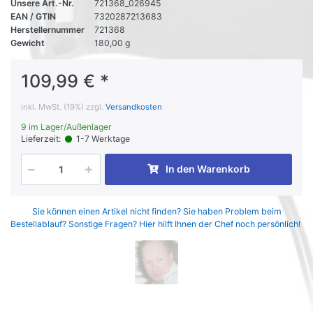
Unsere Art.-Nr.
721368_026945
EAN / GTIN
7320287213683
Herstellernummer
721368
Gewicht
180,00 g
109,99 € *
inkl. MwSt. (19%) zzgl.
Versandkosten
9 im Lager/Außenlager
Lieferzeit:
1-7 Werktage
In den Warenkorb
Sie können einen Artikel nicht finden? Sie haben Problem beim
Bestellablauf? Sonstige Fragen? Hier hilft Ihnen der Chef noch persönlich!