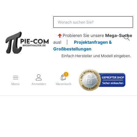
Probieren Sie unsere
Mega-Suche
aus! |
Projektanfragen &
Großbestellungen
Einfach Hersteller und Modell eingeben.
1
Menü
Anmelden
Warenkorb