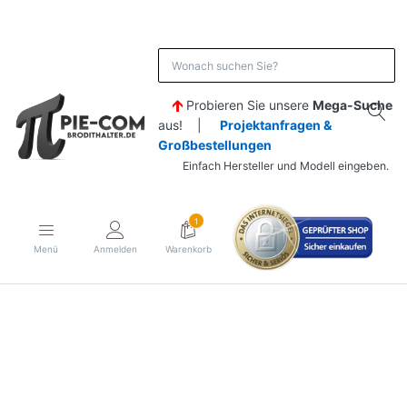
Probieren Sie unsere
Mega-Suche
aus! |
Projektanfragen &
Großbestellungen
Einfach Hersteller und Modell eingeben.
1
Menü
Anmelden
Warenkorb