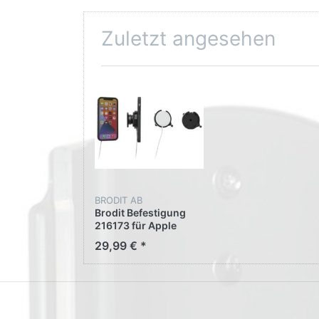
Zuletzt angesehen
BRODIT AB
Brodit Befestigung
216173 für Apple
iPhone 15 Pro Max
29,99 € *