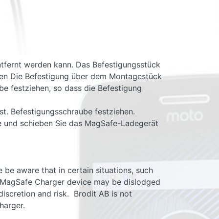
entfernt werden kann. Das Befestigungsstück
uben Die Befestigung über dem Montagestück
be festziehen, so dass die Befestigung
st. Befestigungsschraube festziehen.
be und schieben Sie das MagSafe-Ladegerät
be aware that in certain situations, such
le MagSafe Charger device may be dislodged
iscretion and risk. Brodit AB is not
harger.