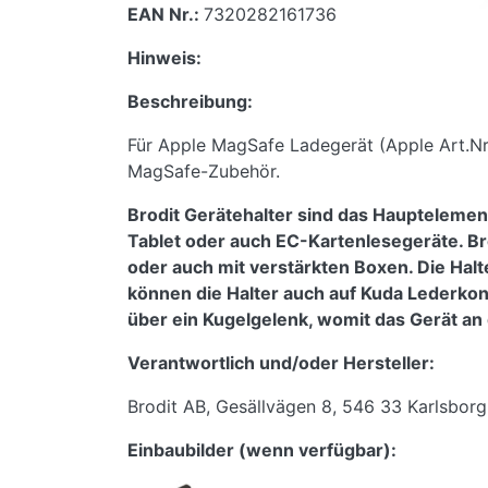
EAN Nr.:
7320282161736
Hinweis:
Beschreibung:
Für Apple MagSafe Ladegerät (Apple Art.N
MagSafe-Zubehör.
Brodit Gerätehalter sind das Hauptelemen
Tablet oder auch EC-Kartenlesegeräte. Br
oder auch mit verstärkten Boxen. Die Halt
können die Halter auch auf Kuda Lederko
über ein Kugelgelenk, womit das Gerät an 
Verantwortlich und/oder Hersteller:
Brodit AB, Gesällvägen 8, 546 33 Karlsbor
Einbaubilder (wenn verfügbar):