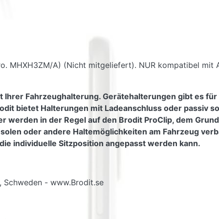
ro. MHXH3ZM/A) (Nicht mitgeliefert). NUR kompatibel mit
t Ihrer Fahrzeughalterung. Gerätehalterungen gibt es für
odit bietet Halterungen mit Ladeanschluss oder passiv s
er werden in der Regel auf den Brodit ProClip, dem Grundt
nsolen oder andere Haltemöglichkeiten am Fahrzeug verb
die individuelle Sitzposition angepasst werden kann.
g, Schweden - www.Brodit.se