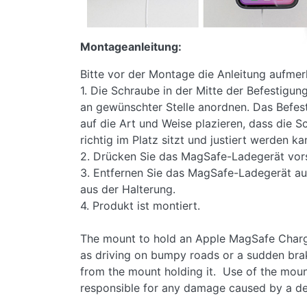
Montageanleitung:
Bitte vor der Montage die Anleitung aufmer
1. Die Schraube in der Mitte der Befestigu
an gewünschter Stelle anordnen. Das Befes
auf die Art und Weise plazieren, dass die 
richtig im Platz sitzt und justiert werden ka
2. Drücken Sie das MagSafe-Ladegerät vorsi
3. Entfernen Sie das MagSafe-Ladegerät au
aus der Halterung.
4. Produkt ist montiert.
The mount to hold an Apple MagSafe Charger 
as driving on bumpy roads or a sudden brak
from the mount holding it. Use of the moun
responsible for any damage caused by a de