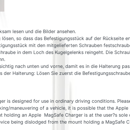
ksam lesen und die Bilder ansehen.
ng lösen, so dass das Befestigungsstück auf der Rückseite 
tigungsstück mit den mitgelieferten Schrauben festschra
Schraube in dem Loch des Kugelgelenks reingeht. Die Schrau
nn.
chtig nach unten und vorne, damit es in die Halterung pas
s der Halterung: Lösen Sie zuerst die Befestigungsschrau
is designed for use in ordinary driving conditions. Please 
ing/maneuvering of a vehicle, it is possible that the App
t holding an Apple MagSafe Charger is at the user?s sole d
vice being dislodged from the mount holding a MagSafe C