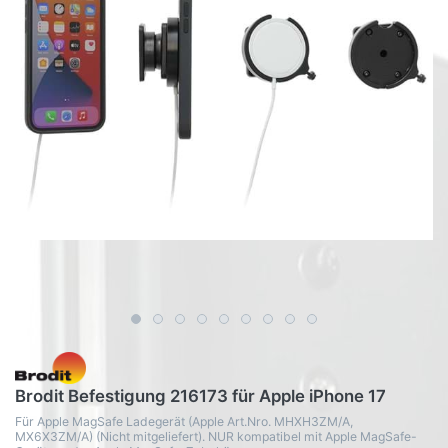
Brodit Befestigung 216173 für Apple iPhone 17
Für Apple MagSafe Ladegerät (Apple Art.Nro. MHXH3ZM/A,
MX6X3ZM/A) (Nicht mitgeliefert). NUR kompatibel mit Apple MagSafe-