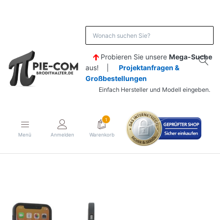
Probieren Sie unsere
Mega-Suche
aus! |
Projektanfragen &
Großbestellungen
Einfach Hersteller und Modell eingeben.
1
Menü
Anmelden
Warenkorb