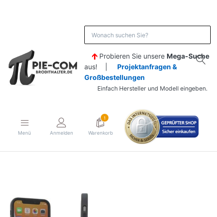
Probieren Sie unsere
Mega-Suche
aus! |
Projektanfragen &
Großbestellungen
Einfach Hersteller und Modell eingeben.
1
Menü
Anmelden
Warenkorb