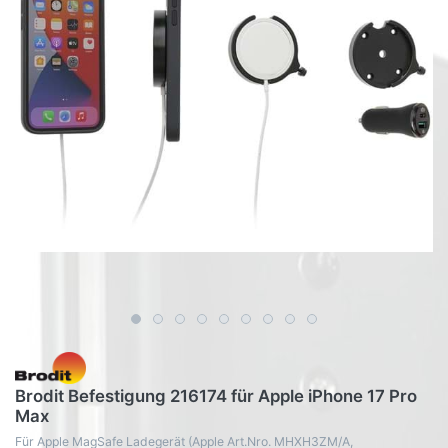
Brodit Befestigung 216174 für Apple iPhone 17 Pro
Max
Für Apple MagSafe Ladegerät (Apple Art.Nro. MHXH3ZM/A,