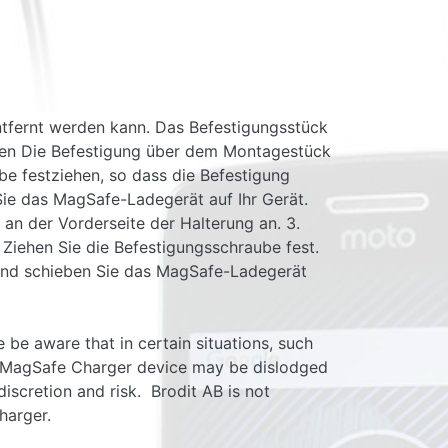
entfernt werden kann. Das Befestigungsstück
uben Die Befestigung über dem Montagestück
be festziehen, so dass die Befestigung
n Sie das MagSafe-Ladegerät auf Ihr Gerät.
 an der Vorderseite der Halterung an. 3.
Ziehen Sie die Befestigungsschraube fest.
 und schieben Sie das MagSafe-Ladegerät
be aware that in certain situations, such
le MagSafe Charger device may be dislodged
iscretion and risk. Brodit AB is not
harger.