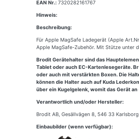
EAN Nr.:
7320282161767
Hinweis:
Beschreibung:
Für Apple MagSafe Ladegerät (Apple Art.N
Apple MagSafe-Zubehör. Mit Stütze unter 
Brodit Gerätehalter sind das Hauptelemen
Tablet oder auch EC-Kartenlesegeräte. Br
oder auch mit verstärkten Boxen. Die Halt
können die Halter auch auf Kuda Lederko
über ein Kugelgelenk, womit das Gerät an 
Verantwortlich und/oder Hersteller:
Brodit AB, Gesällvägen 8, 546 33 Karlsbor
Einbaubilder (wenn verfügbar):