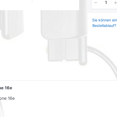
Sie können ein
Bestellablauf?
ne 16e
hone 16e