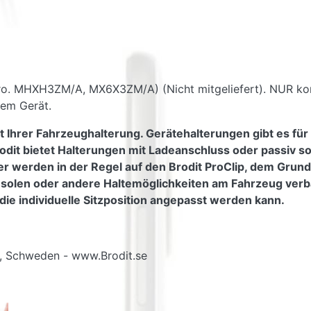
ro. MHXH3ZM/A, MX6X3ZM/A) (Nicht mitgeliefert). NUR ko
dem Gerät.
t Ihrer Fahrzeughalterung. Gerätehalterungen gibt es für
odit bietet Halterungen mit Ladeanschluss oder passiv s
er werden in der Regel auf den Brodit ProClip, dem Grundt
nsolen oder andere Haltemöglichkeiten am Fahrzeug verb
die individuelle Sitzposition angepasst werden kann.
g, Schweden - www.Brodit.se