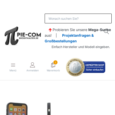
Probieren Sie unsere
Mega-Suche
aus! |
Projektanfragen &
Großbestellungen
Einfach Hersteller und Modell eingeben.
1
Menü
Anmelden
Warenkorb