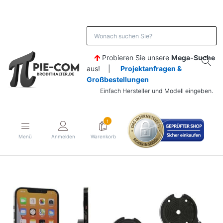
Probieren Sie unsere
Mega-Suche
aus! |
Projektanfragen &
Großbestellungen
Einfach Hersteller und Modell eingeben.
1
Menü
Anmelden
Warenkorb