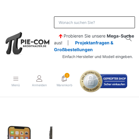
Probieren Sie unsere
Mega-Suche
aus! |
Projektanfragen &
Großbestellungen
Einfach Hersteller und Modell eingeben.
1
Menü
Anmelden
Warenkorb