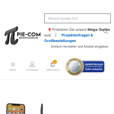
Probieren Sie unsere
Mega-Suche
aus! |
Projektanfragen &
Großbestellungen
Einfach Hersteller und Modell eingeben.
1
Menü
Anmelden
Warenkorb