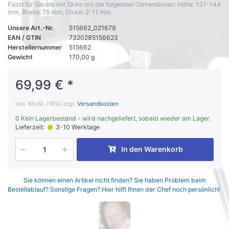
Passt für Geräte mit Skins mit die folgenden Dimensionen: Höhe: 137-144
mm, Breite: 75 mm, Dicke: 2-11 mm.
Unsere Art.-Nr.
515662_021679
EAN / GTIN
7320285156623
Herstellernummer
515662
Gewicht
170,00 g
69,99 € *
inkl. MwSt. (19%) zzgl.
Versandkosten
0 Kein Lagerbestand - wird nachgeliefert, sobald wieder am Lager.
Lieferzeit:
3-10 Werktage
In den Warenkorb
Sie können einen Artikel nicht finden? Sie haben Problem beim
Bestellablauf? Sonstige Fragen? Hier hilft Ihnen der Chef noch persönlich!