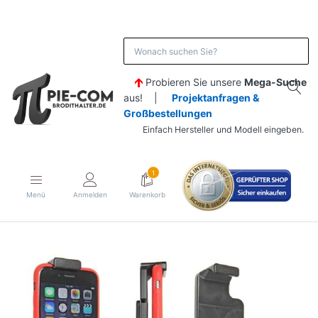
Probieren Sie unsere
Mega-Suche
aus! |
Projektanfragen &
Großbestellungen
Einfach Hersteller und Modell eingeben.
1
Menü
Anmelden
Warenkorb