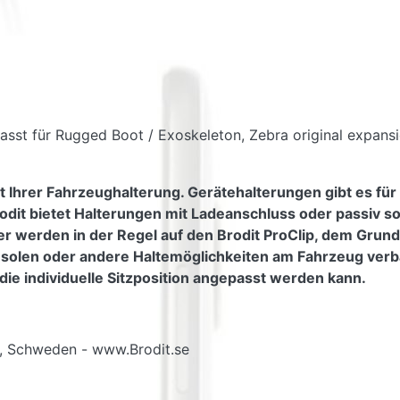
. Passt für Rugged Boot / Exoskeleton, Zebra original expa
t Ihrer Fahrzeughalterung. Gerätehalterungen gibt es für
odit bietet Halterungen mit Ladeanschluss oder passiv s
er werden in der Regel auf den Brodit ProClip, dem Grundt
nsolen oder andere Haltemöglichkeiten am Fahrzeug verb
die individuelle Sitzposition angepasst werden kann.
g, Schweden - www.Brodit.se