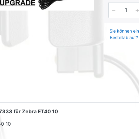
Sie können ein
Bestellablauf?
47333 für Zebra ET40 10
40 10