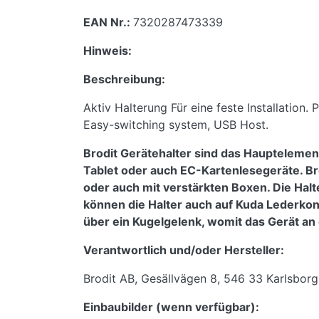
EAN Nr.:
7320287473339
Hinweis:
Beschreibung:
Aktiv Halterung Für eine feste Installation
Easy-switching system, USB Host.
Brodit Gerätehalter sind das Hauptelemen
Tablet oder auch EC-Kartenlesegeräte. Br
oder auch mit verstärkten Boxen. Die Halt
können die Halter auch auf Kuda Lederko
über ein Kugelgelenk, womit das Gerät an 
Verantwortlich und/oder Hersteller:
Brodit AB, Gesällvägen 8, 546 33 Karlsbor
Einbaubilder (wenn verfügbar):