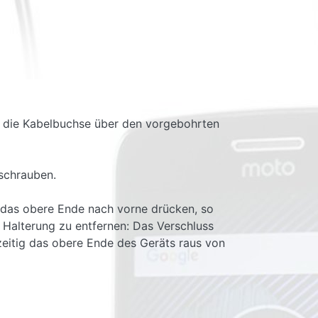
ie die Kabelbuchse über den vorgebohrten
tschrauben.
d das obere Ende nach vorne drücken, so
r Halterung zu entfernen: Das Verschluss
eitig das obere Ende des Geräts raus von