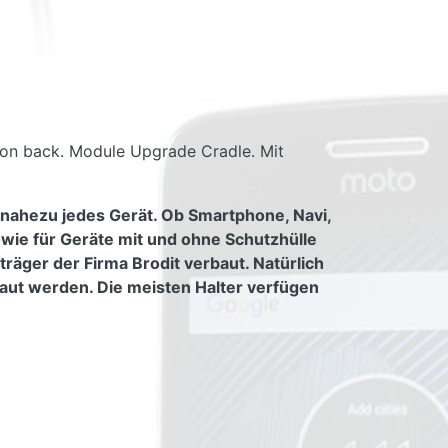
nsion back. Module Upgrade Cradle. Mit
 nahezu jedes Gerät. Ob Smartphone, Navi,
owie für Geräte mit und ohne Schutzhülle
räger der Firma Brodit verbaut. Natürlich
aut werden. Die meisten Halter verfügen