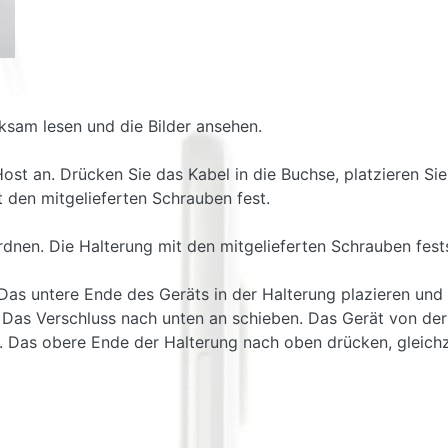
ksam lesen und die Bilder ansehen.
Host an. Drücken Sie das Kabel in die Buchse, platzieren S
 den mitgelieferten Schrauben fest.
rdnen. Die Halterung mit den mitgelieferten Schrauben fes
: Das untere Ende des Geräts in der Halterung plazieren un
t. Das Verschluss nach unten an schieben. Das Gerät von de
 Das obere Ende der Halterung nach oben drücken, gleichz