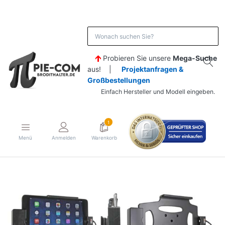
Probieren Sie unsere
Mega-Suche
aus! |
Projektanfragen &
Großbestellungen
Einfach Hersteller und Modell eingeben.
1
Menü
Anmelden
Warenkorb