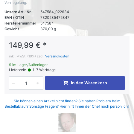
Verriegelung.
Unsere Art.-Nr.
547584_022634
EAN / GTIN
7320285475847
Herstellernummer
547584
Gewicht
370,00 g
149,99 € *
inkl. MwSt. (19%) zzgl.
Versandkosten
9 im Lager/Außenlager
Lieferzeit:
1-7 Werktage
In den Warenkorb
Sie können einen Artikel nicht finden? Sie haben Problem beim
Bestellablauf? Sonstige Fragen? Hier hilft Ihnen der Chef noch persönlich!