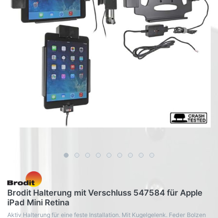
Brodit Halterung mit Verschluss 547584 für Apple
iPad Mini Retina
Aktiv Halterung für eine feste Installation. Mit Kugelgelenk. Feder Bolzen