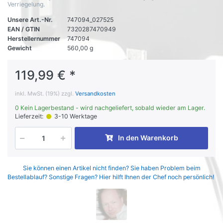
Verriegelung.
Unsere Art.-Nr.
747094_027525
EAN / GTIN
7320287470949
Herstellernummer
747094
Gewicht
560,00 g
119,99 € *
inkl. MwSt. (19%) zzgl.
Versandkosten
0 Kein Lagerbestand - wird nachgeliefert, sobald wieder am Lager.
Lieferzeit:
3-10 Werktage
In den Warenkorb
Sie können einen Artikel nicht finden? Sie haben Problem beim
Bestellablauf? Sonstige Fragen? Hier hilft Ihnen der Chef noch persönlich!