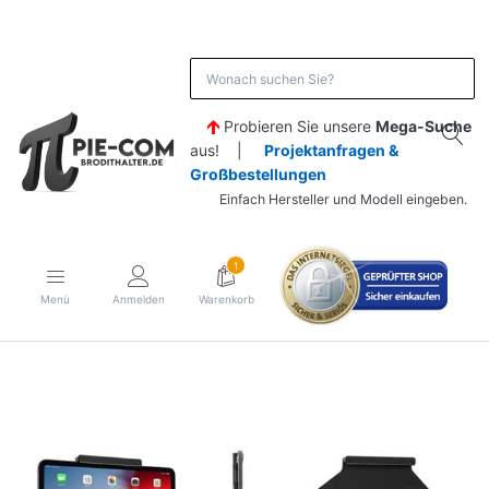
Probieren Sie unsere
Mega-Suche
aus! |
Projektanfragen &
Großbestellungen
Einfach Hersteller und Modell eingeben.
1
Menü
Anmelden
Warenkorb