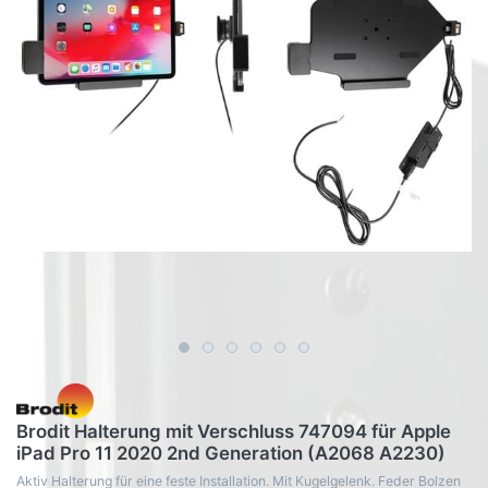
Brodit Halterung mit Verschluss 747094 für Apple
iPad Pro 11 2020 2nd Generation (A2068 A2230)
Aktiv Halterung für eine feste Installation. Mit Kugelgelenk. Feder Bolzen