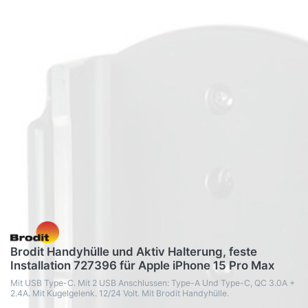
Brodit Handyhülle und Aktiv Halterung, feste
Installation 727396 für Apple iPhone 15 Pro Max
Mit USB Type-C. Mit 2 USB Anschlussen: Type-A Und Type-C, QC 3.0A +
2.4A. Mit Kugelgelenk. 12/24 Volt. Mit Brodit Handyhülle.