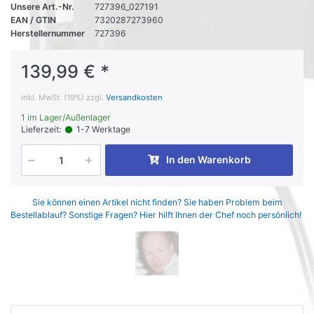
Unsere Art.-Nr.
727396_027191
EAN / GTIN
7320287273960
Herstellernummer
727396
139,99 € *
inkl. MwSt. (19%) zzgl.
Versandkosten
1 im Lager/Außenlager
Lieferzeit:
1-7 Werktage
In den Warenkorb
Sie können einen Artikel nicht finden? Sie haben Problem beim
Bestellablauf? Sonstige Fragen? Hier hilft Ihnen der Chef noch persönlich!