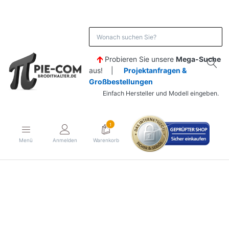
Probieren Sie unsere
Mega-Suche
aus! |
Projektanfragen &
Großbestellungen
Einfach Hersteller und Modell eingeben.
1
Menü
Anmelden
Warenkorb