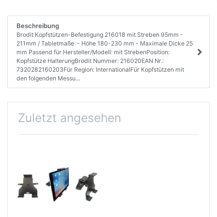
Beschreibung
Brodit Kopfstützen-Befestigung 216018 mit Streben 95mm -
211mm / Tabletmaße - Höhe 180-230 mm - Maximale Dicke 25
mm Passend für Hersteller/Modell: mit StrebenPosition:
Kopfstütze HalterungBrodit Nummer: 216020EAN Nr.:
7320282160203Für Region: InternationalFür Kopfstützen mit
den folgenden Messu...
Zuletzt angesehen