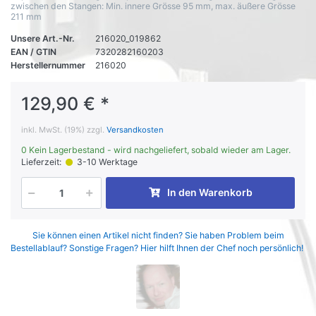
zwischen den Stangen: Min. innere Grösse 95 mm, max. äußere Grösse
211 mm
Unsere Art.-Nr.
216020_019862
EAN / GTIN
7320282160203
Herstellernummer
216020
129,90 € *
inkl. MwSt. (19%) zzgl.
Versandkosten
0 Kein Lagerbestand - wird nachgeliefert, sobald wieder am Lager.
Lieferzeit:
3-10 Werktage
In den Warenkorb
Sie können einen Artikel nicht finden? Sie haben Problem beim
Bestellablauf? Sonstige Fragen? Hier hilft Ihnen der Chef noch persönlich!