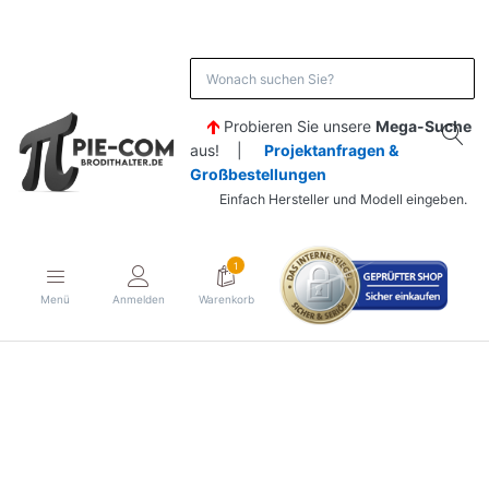
Probieren Sie unsere
Mega-Suche
aus! |
Projektanfragen &
Großbestellungen
Einfach Hersteller und Modell eingeben.
1
Menü
Anmelden
Warenkorb