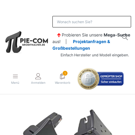
Probieren Sie unsere
Mega-Suche
aus! |
Projektanfragen &
Großbestellungen
Einfach Hersteller und Modell eingeben.
1
Menü
Anmelden
Warenkorb