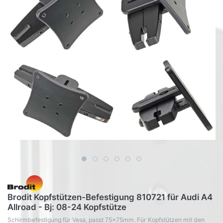
Brodit Kopfstützen-Befestigung 810721 für Audi A4
Allroad - Bj: 08-24 Kopfstütze
Schirmbefestigung für Vesa, passt 75x75mm. Für Kopfstützen mit den