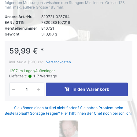
folgenden Messungen zwischen den Stangen: Min. innere Grösse 123
mm, max. äußere Grösse 183 mm.
Unsere Art.-Nr.
810721_028764
EAN / GTIN
7320288107219
Herstellernummer
810721
Gewicht
310,00 g
59,99 € *
inkl. MwSt. (19%) zzgl.
Versandkosten
1297 im Lager/Außenlager
Lieferzeit:
1-7 Werktage
In den Warenkorb
Sie können einen Artikel nicht finden? Sie haben Problem beim
Bestellablauf? Sonstige Fragen? Hier hilft Ihnen der Chef noch persönlich!