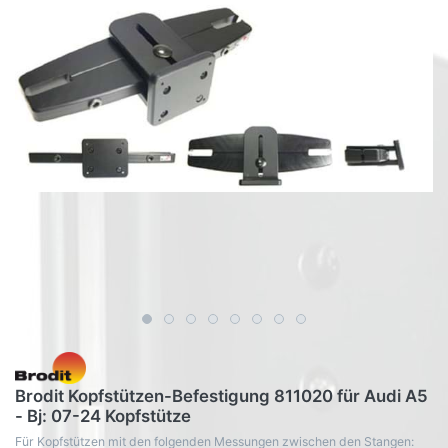
Brodit Kopfstützen-Befestigung 811020 für Audi A5
- Bj: 07-24 Kopfstütze
Für Kopfstützen mit den folgenden Messungen zwischen den Stangen: