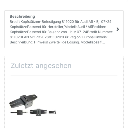
Beschreibung
Brodit Kopfstützen-Befestigung 811020 für Audi A5 - Bj: 07-24
KopfstützePassend für Hersteller/Modell: Audi / A5Position:
KopfstützePassend für Baujahr von - bis: 07-24Brodit Nummer:
811020EAN Nr.: 7320288110202Für Region: EuropaHinweis:
Beschreibung: Hinweis! Zweiteilige Lösung. Modellspezifi...
Zuletzt angesehen