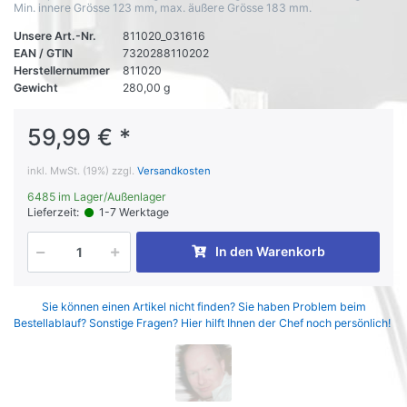
Min. innere Grösse 123 mm, max. äußere Grösse 183 mm.
Unsere Art.-Nr.
811020_031616
EAN / GTIN
7320288110202
Herstellernummer
811020
Gewicht
280,00 g
59,99 € *
inkl. MwSt. (19%) zzgl.
Versandkosten
6485 im Lager/Außenlager
Lieferzeit:
1-7 Werktage
In den Warenkorb
Sie können einen Artikel nicht finden? Sie haben Problem beim
Bestellablauf? Sonstige Fragen? Hier hilft Ihnen der Chef noch persönlich!