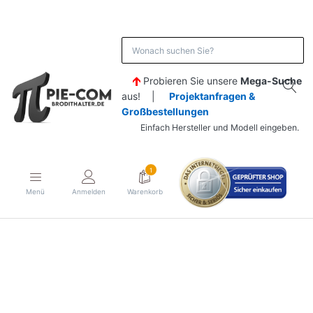
Probieren Sie unsere
Mega-Suche
aus! |
Projektanfragen &
Großbestellungen
Einfach Hersteller und Modell eingeben.
1
Menü
Anmelden
Warenkorb