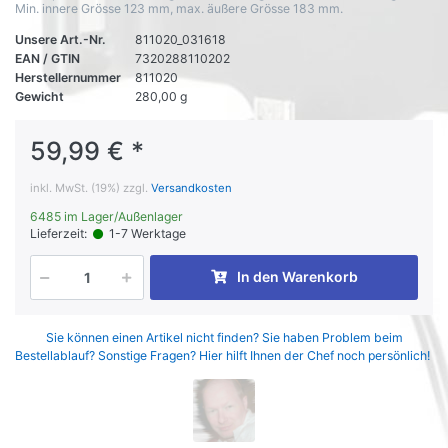
Min. innere Grösse 123 mm, max. äußere Grösse 183 mm.
Unsere Art.-Nr.
811020_031618
EAN / GTIN
7320288110202
Herstellernummer
811020
Gewicht
280,00 g
59,99 € *
inkl. MwSt. (19%) zzgl.
Versandkosten
6485 im Lager/Außenlager
Lieferzeit:
1-7 Werktage
In den Warenkorb
Sie können einen Artikel nicht finden? Sie haben Problem beim
Bestellablauf? Sonstige Fragen? Hier hilft Ihnen der Chef noch persönlich!