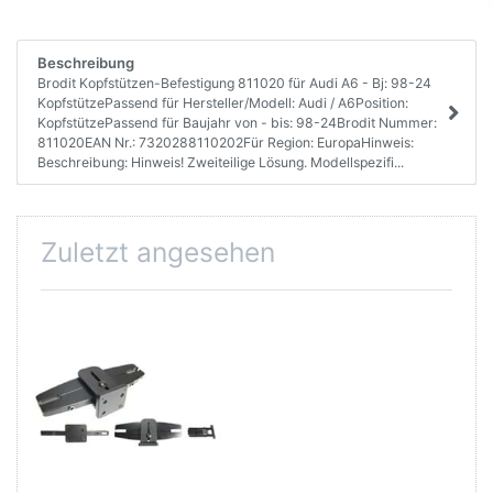
Beschreibung
Brodit Kopfstützen-Befestigung 811020 für Audi A6 - Bj: 98-24
KopfstützePassend für Hersteller/Modell: Audi / A6Position:
KopfstützePassend für Baujahr von - bis: 98-24Brodit Nummer:
811020EAN Nr.: 7320288110202Für Region: EuropaHinweis:
Beschreibung: Hinweis! Zweiteilige Lösung. Modellspezifi...
Zuletzt angesehen