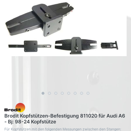
Brodit Kopfstützen-Befestigung 811020 für Audi A6
- Bj: 98-24 Kopfstütze
Für Kopfstützen mit den folgenden Messungen zwischen den Stangen: