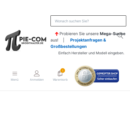
Probieren Sie unsere
Mega-Suche
aus! |
Projektanfragen &
Großbestellungen
Einfach Hersteller und Modell eingeben.
1
Menü
Anmelden
Warenkorb